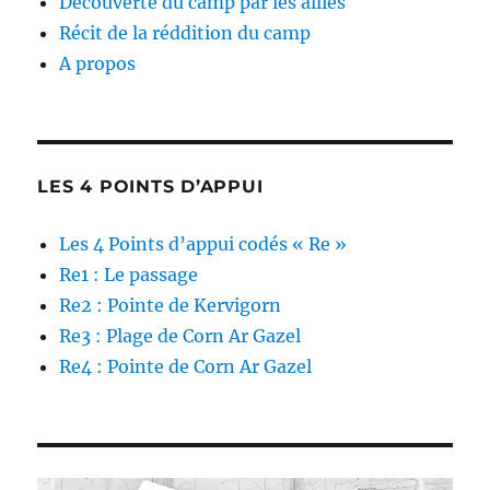
Découverte du camp par les alliés
Récit de la réddition du camp
A propos
LES 4 POINTS D’APPUI
Les 4 Points d’appui codés « Re »
Re1 : Le passage
Re2 : Pointe de Kervigorn
Re3 : Plage de Corn Ar Gazel
Re4 : Pointe de Corn Ar Gazel