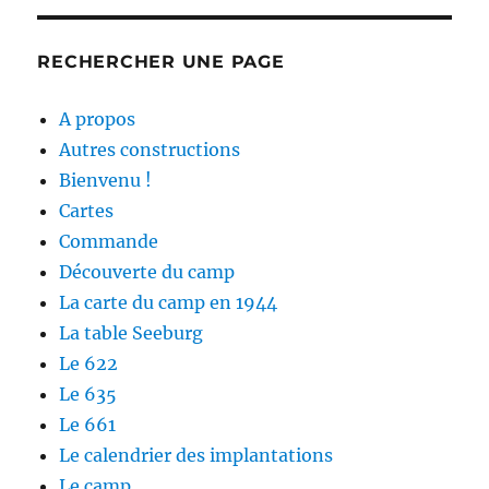
RECHERCHER UNE PAGE
A propos
Autres constructions
Bienvenu !
Cartes
Commande
Découverte du camp
La carte du camp en 1944
La table Seeburg
Le 622
Le 635
Le 661
Le calendrier des implantations
Le camp