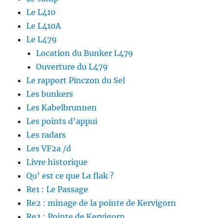
Le L410
Le L410A
Le L479
Location du Bunker L479
Ouverture du L479
Le rapport Pinczon du Sel
Les bunkers
Les Kabelbrunnen
Les points d’appui
Les radars
Les VF2a /d
Livre historique
Qu’ est ce que La flak ?
Re1 : Le Passage
Re2 : minage de la pointe de Kervigorn
Re2 : Pointe de Kervigorn