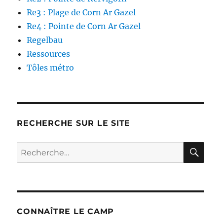
Re3 : Plage de Corn Ar Gazel
Re4 : Pointe de Corn Ar Gazel
Regelbau
Ressources
Tôles métro
RECHERCHE SUR LE SITE
RE
Recherche
pour :
CONNAÎTRE LE CAMP