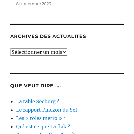
8 septembre 2023
ARCHIVES DES ACTUALITÉS
Archives
des
actualités
QUE VEUT DIRE ….
La table Seeburg ?
Le rapport Pinczon du Sel
Les « tôles métro » ?
Qu’ est ce que La flak ?