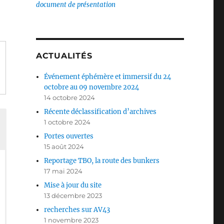
document de présentation
ACTUALITÉS
Événement éphémère et immersif du 24
octobre au 09 novembre 2024
14 octobre 2024
Récente déclassification d’archives
1 octobre 2024
Portes ouvertes
15 août 2024
Reportage TBO, la route des bunkers
17 mai 2024
Mise à jour du site
13 décembre 2023
recherches sur AV43
1 novembre 2023