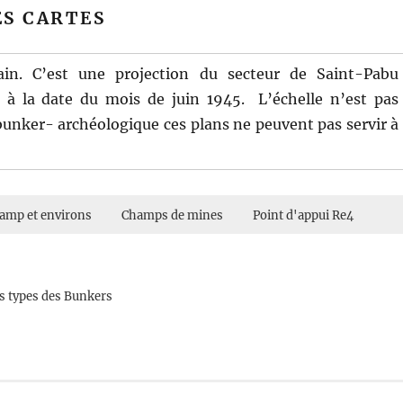
ES CARTES
ain. C’est une projection du secteur de Saint-Pabu
 à la date du mois de juin 1945. L’échelle n’est pas
bunker- archéologique ces plans ne peuvent pas servir à
Camp et environs
Champs de mines
Point d'appui Re4
ns types des Bunkers