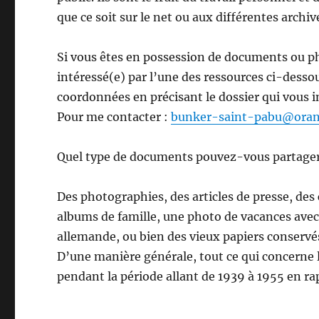
que ce soit sur le net ou aux différentes archi
Si vous êtes en possession de documents ou pho
intéressé(e) par l’une des ressources ci-des
coordonnées en précisant le dossier qui vous i
Pour me contacter :
bunker-saint-pabu@oran
Quel type de documents pouvez-vous partager
Des photographies, des articles de presse, des 
albums de famille, une photo de vacances ave
allemande, ou bien des vieux papiers conservés
D’une manière générale, tout ce qui concern
pendant la période allant de 1939 à 1955 en rap