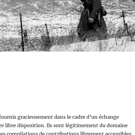
t fournis gracieusement dans le cadre d’un échange
e libre disposition. Ils sont légitimement du domaine
t des compilations de contributions librement accessibles