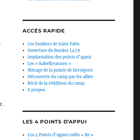
ACCÉS RAPIDE
.
Les bunkers de Saint Pabu
Ouverture du Bunker L479
Implantation des points d’appui
Les « Kabelbrunnen »
Minage de la pointe de Kervigorn
Découverte du camp par les alliés
Récit de la réddition du camp
A propos
c.
LES 4 POINTS D’APPUI
Les 4 Points d’appui codés « Re »