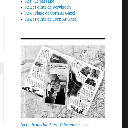
Re1 : Le passage
Re2 : Pointe de Kervigorn
Re3 : Plage de Corn Ar Gazel
Re4 : Pointe de Corn Ar Gazel
La route des bunkers : Téléchargez ici le