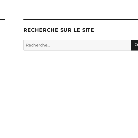
RECHERCHE SUR LE SITE
Extrait du livret
Recherche
pour :