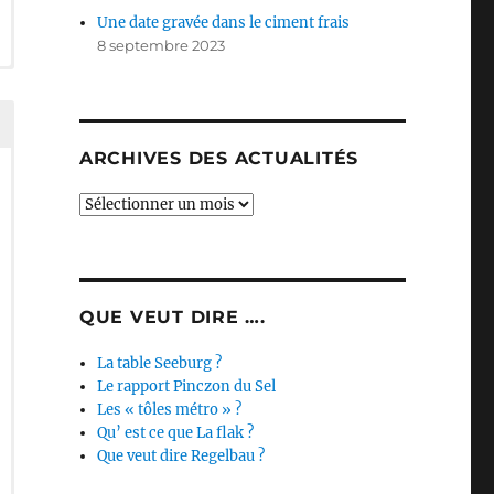
Une date gravée dans le ciment frais
8 septembre 2023
ARCHIVES DES ACTUALITÉS
Archives
des
actualités
QUE VEUT DIRE ….
La table Seeburg ?
Le rapport Pinczon du Sel
Les « tôles métro » ?
Qu’ est ce que La flak ?
Que veut dire Regelbau ?