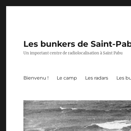
Les bunkers de Saint-Pa
Un important centre de radiolocalisation à Saint Pabu
Bienvenu !
Le camp
Les radars
Les b