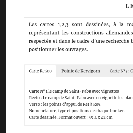
L
Les cartes 1,2,3 sont dessinées, à la m
représentant les constructions allemandes
respectée et dans le cadre d’une recherche 
positionner les ouvrages.
Carte Re500
Pointe de Kervigorn
Carte N°3 : 
Carte N° 1
l
e camp de Saint-Pabu avec vignettes
Recto : Le camp de Saint-Pabu avec en vignette les pla
Verso : les points d’appui de Re1 à Re5.
Nomenclature, type et positions de chaque bunker.
Carte dessinée, Format ouvert : 59.4 x 42 cm