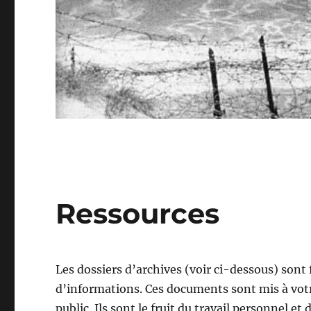
Ressources
Les dossiers d’archives (voir ci-dessous) son
d’informations. Ces documents sont mis à votr
public. Ils sont le fruit du travail personnel e