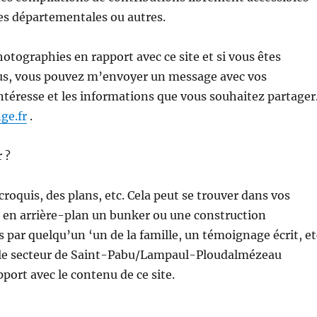
ves départementales ou autres.
tographies en rapport avec ce site et si vous êtes
sous, vous pouvez m’envoyer un message avec vos
ntéresse et les informations que vous souhaitez partager
ge.fr
.
 ?
croquis, des plans, etc. Cela peut se trouver dans vos
c en arrière-plan un bunker ou une construction
 par quelqu’un ‘un de la famille, un témoignage écrit, et
e le secteur de Saint-Pabu/Lampaul-Ploudalmézeau
port avec le contenu de ce site.