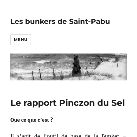
Les bunkers de Saint-Pabu
MENU
Le rapport Pinczon du Sel
Que ce que c’est ?
Il s’agit de l’outil de base de la Bunker –