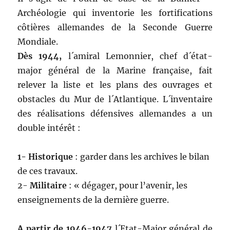
Archéologie qui inventorie les fortifications
côtières allemandes de la Seconde Guerre
Mondiale.
Dès 1944,
l´amiral Lemonnier, chef d´état-
major général de la Marine française, fait
relever la liste et les plans des ouvrages et
obstacles du Mur de l´Atlantique. L´inventaire
des réalisations défensives allemandes a un
double intérêt :
1- Historique
: garder dans les archives le bilan
de ces travaux.
2-
Militaire
: « dégager, pour l’avenir, les
enseignements de la dernière guerre.
A partir de 1946-1947
l´Etat-Major général de