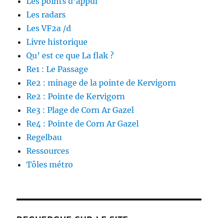
Les points d’appui
Les radars
Les VF2a /d
Livre historique
Qu’ est ce que La flak ?
Re1 : Le Passage
Re2 : minage de la pointe de Kervigorn
Re2 : Pointe de Kervigorn
Re3 : Plage de Corn Ar Gazel
Re4 : Pointe de Corn Ar Gazel
Regelbau
Ressources
Tôles métro