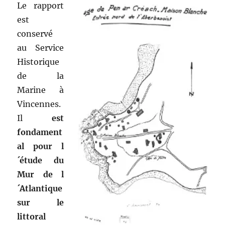
Le rapport
est
conservé
au Service
Historique
de la
Marine à
Vincennes.
Il
est
fondament
al pour l
´étude du
Mur de l
´Atlantique
sur le
littoral