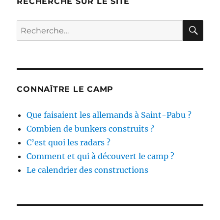
RECHERCHE SUR LE SITE
RE
Recherche
pour :
CONNAÎTRE LE CAMP
Que faisaient les allemands à Saint-Pabu ?
Combien de bunkers construits ?
C’est quoi les radars ?
Comment et qui à découvert le camp ?
Le calendrier des constructions