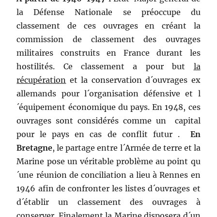
la Défense Nationale se préoccupe du
classement de ces ouvrages en créant la
commission de classement des ouvrages
militaires construits en France durant les
hostilités. Ce classement a pour but
la
récupération
et la conservation d´ouvrages ex
allemands pour l´organisation défensive et l
´équipement économique du pays. En 1948, ces
ouvrages sont considérés comme un capital
pour le pays en cas de conflit futur .
En
Bretagne
, le partage entre l´Armée de terre et la
Marine pose un véritable problème au point qu
´une réunion de conciliation a lieu à Rennes en
1946 afin de confronter les listes d´ouvrages et
d´établir un classement des ouvrages à
conserver. Finalement la Marine disposera d´un