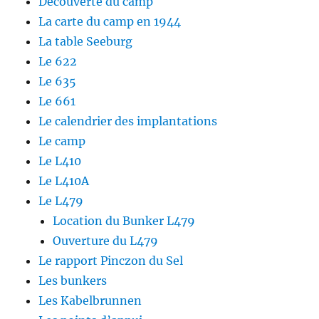
Découverte du camp
(
k
s
o
(
t
La carte du camp en 1944
u
o
(
v
u
o
La table Seeburg
r
v
u
e
r
v
Le 622
d
e
r
a
d
e
Le 635
n
a
d
s
n
a
Le 661
u
s
n
n
u
s
e
n
u
Le calendrier des implantations
n
e
n
o
n
e
Le camp
u
o
n
v
u
o
Le L410
e
v
u
l
e
v
Le L410A
l
l
e
e
l
l
Le L479
f
e
l
e
f
e
Location du Bunker L479
n
e
f
ê
n
e
t
ê
n
Ouverture du L479
r
t
ê
e
r
t
Le rapport Pinczon du Sel
)
e
r
)
e
Les bunkers
)
Les Kabelbrunnen