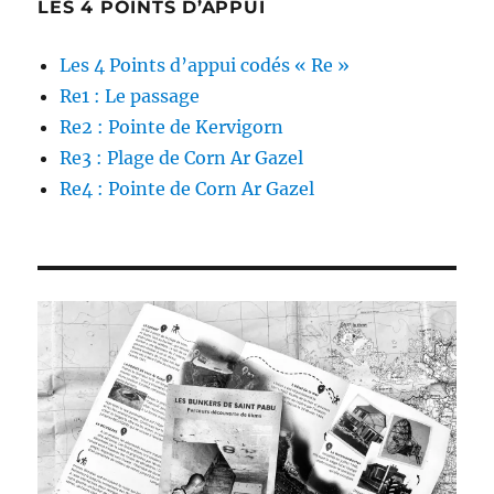
LES 4 POINTS D’APPUI
Les 4 Points d’appui codés « Re »
Re1 : Le passage
Re2 : Pointe de Kervigorn
Re3 : Plage de Corn Ar Gazel
Re4 : Pointe de Corn Ar Gazel