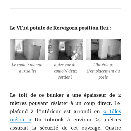
Le VF2d pointe de Kervigorn position Re2 :
Le couloir menant
autre vue du
L’intérieur,
aux salles
couloir( deux
L’emplacement du
sorties )
poêle
Le toit de ce bunker a une épaisseur de 2
mètres
pouvant résister à un coup direct. Le
plafond à l’intérieur est arrondi en
« tôles
métro »
Un tobrouk à environ 25 mètres
assurait la sécurité de cet ouvrage. Quatre