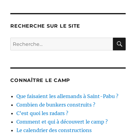
RECHERCHE SUR LE SITE
RE
Recherche
pour :
CONNAÎTRE LE CAMP
Que faisaient les allemands à Saint-Pabu ?
Combien de bunkers construits ?
C’est quoi les radars ?
Comment et qui à découvert le camp ?
Le calendrier des constructions