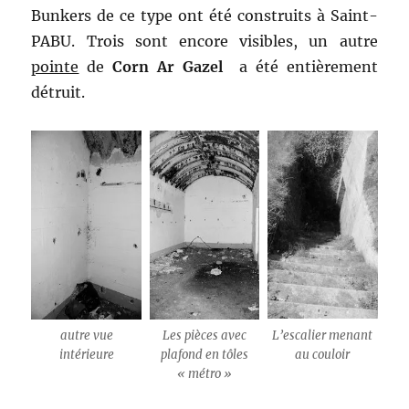
Bunkers de ce type ont été construits à Saint-
PABU. Trois sont encore visibles, un autre
pointe
de
Corn Ar Gazel
a été entièrement
détruit.
autre vue
Les pièces avec
L’escalier menant
intérieure
plafond en tôles
au couloir
« métro »