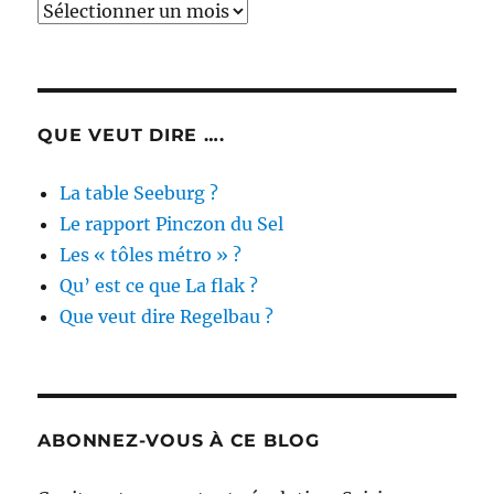
Archives
des
actualités
QUE VEUT DIRE ….
La table Seeburg ?
Le rapport Pinczon du Sel
Les « tôles métro » ?
Qu’ est ce que La flak ?
Que veut dire Regelbau ?
ABONNEZ-VOUS À CE BLOG