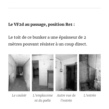
Le VF2d au passage, position Re1 :
Le toit de ce bunker a une épaisseur de 2
mètres pouvant résister à un coup direct.
Le couloir
L’emplaceme
Autre vue de
L’entrée
nt du poêle
l’entrée