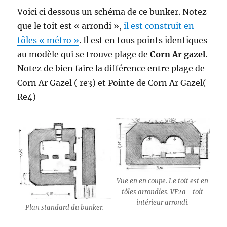
Voici ci dessous un schéma de ce bunker. Notez
que le toit est « arrondi »,
il est construit en
tôles « métro »
. Il est en tous points identiques
au modèle qui se trouve
plage
de
Corn Ar gazel
.
Notez de bien faire la différence entre plage de
Corn Ar Gazel ( re3) et Pointe de Corn Ar Gazel(
Re4)
Vue en en coupe. Le toit est en
tôles arrondies. VF2a = toit
intérieur arrondi.
Plan standard du bunker.