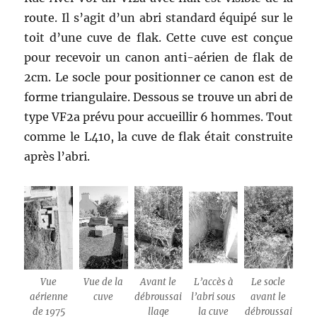
route. Il s’agit d’un abri standard équipé sur le
toit d’une cuve de flak. Cette cuve est conçue
pour recevoir un canon anti-aérien de flak de
2cm. Le socle pour positionner ce canon est de
forme triangulaire. Dessous se trouve un abri de
type VF2a prévu pour accueillir 6 hommes. Tout
comme le L410, la cuve de flak était construite
après l’abri.
Vue
Vue de la
Avant le
L’accès à
Le socle
aérienne
cuve
débroussai
l’abri sous
avant le
de 1975
llage
la cuve
débroussai