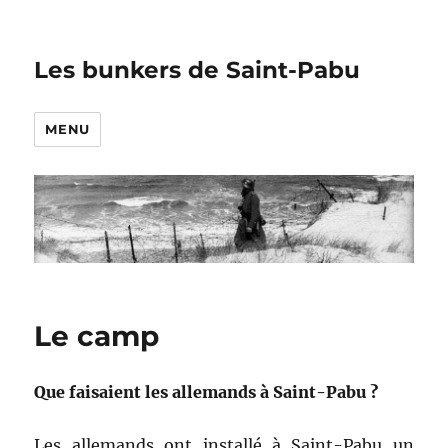
Les bunkers de Saint-Pabu
MENU
Le camp
Que faisaient les allemands à Saint-Pabu ?
Les allemands ont installé à Saint-Pabu un