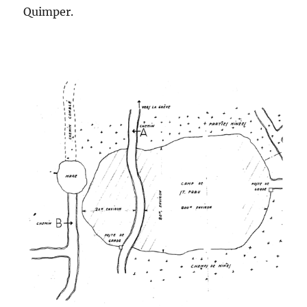
Quimper.