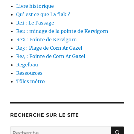
Livre historique
Qu’ est ce que La flak ?
Re1 : Le Passage
Re2 : minage de la pointe de Kervigorn
Re2 : Pointe de Kervigorn
Re3 : Plage de Corn Ar Gazel
Re4 : Pointe de Corn Ar Gazel
Regelbau
Ressources
Tôles métro
RECHERCHE SUR LE SITE
RE
Recherche