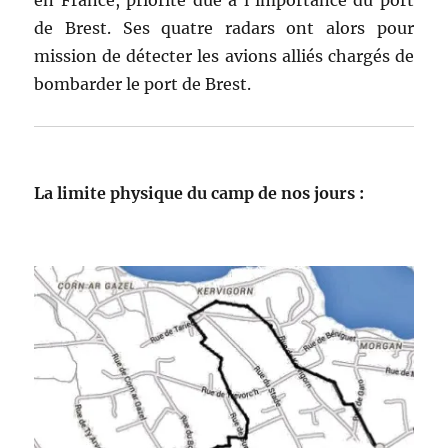
en France, priorité due à l’importance du port
de Brest. Ses quatre radars ont alors pour
mission de détecter les avions alliés chargés de
bombarder le port de Brest.
La limite physique du camp de nos jours :