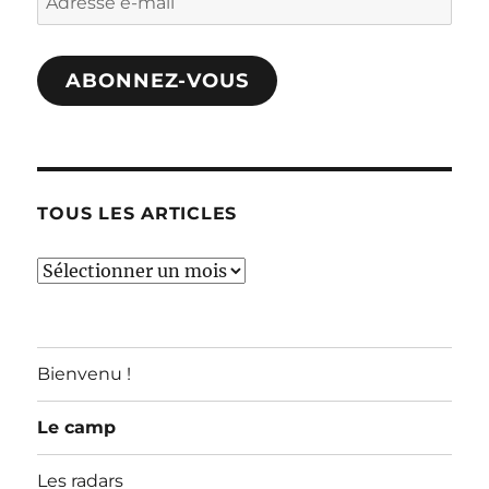
e-
mail
ABONNEZ-VOUS
TOUS LES ARTICLES
TOUS
LES
ARTICLES
Bienvenu !
Le camp
Les radars