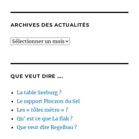
ARCHIVES DES ACTUALITÉS
Archives
des
actualités
QUE VEUT DIRE ….
La table Seeburg ?
Le rapport Pinczon du Sel
Les « tôles métro » ?
Qu’ est ce que La flak ?
Que veut dire Regelbau ?