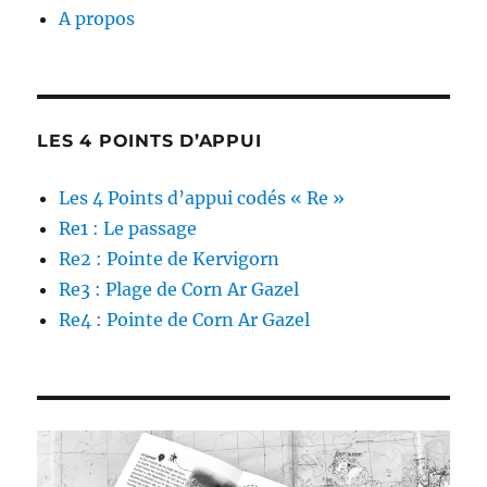
A propos
LES 4 POINTS D’APPUI
Les 4 Points d’appui codés « Re »
Re1 : Le passage
Re2 : Pointe de Kervigorn
Re3 : Plage de Corn Ar Gazel
Re4 : Pointe de Corn Ar Gazel