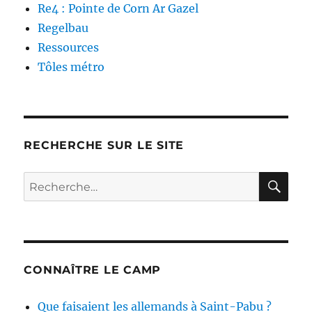
Re4 : Pointe de Corn Ar Gazel
Regelbau
Ressources
Tôles métro
RECHERCHE SUR LE SITE
RE
Recherche
pour :
CONNAÎTRE LE CAMP
Que faisaient les allemands à Saint-Pabu ?