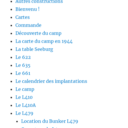
Autres constructions
Bienvenu !
Cartes
Commande
Découverte du camp
La carte du camp en 1944
La table Seeburg
Le 622
Le 635
Le 661
Le calendrier des implantations
Le camp
Le L410
Le L410A
Le L479
Location du Bunker L479