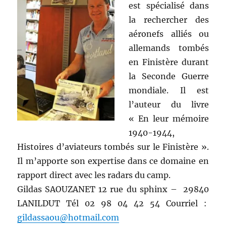
est spécialisé dans
la rechercher des
aéronefs alliés ou
allemands tombés
en Finistère durant
la Seconde Guerre
mondiale. Il est
l’auteur du livre
« En leur mémoire
1940-1944,
Histoires d’aviateurs tombés sur le Finistère ».
Il m’apporte son expertise dans ce domaine en
rapport direct avec les radars du camp.
Gildas SAOUZANET 12 rue du sphinx – 29840
LANILDUT Tél 02 98 04 42 54 Courriel :
gildassaou@hotmail.com