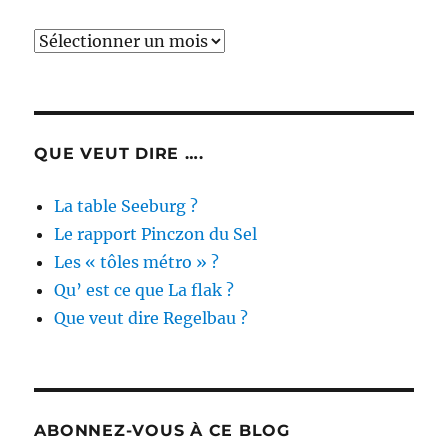
Archives
des
actualités
QUE VEUT DIRE ….
La table Seeburg ?
Le rapport Pinczon du Sel
Les « tôles métro » ?
Qu’ est ce que La flak ?
Que veut dire Regelbau ?
ABONNEZ-VOUS À CE BLOG