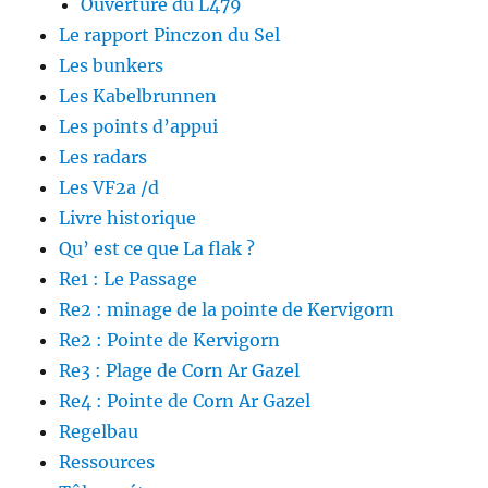
Ouverture du L479
Le rapport Pinczon du Sel
Les bunkers
Les Kabelbrunnen
Les points d’appui
Les radars
Les VF2a /d
Livre historique
Qu’ est ce que La flak ?
Re1 : Le Passage
Re2 : minage de la pointe de Kervigorn
Re2 : Pointe de Kervigorn
Re3 : Plage de Corn Ar Gazel
Re4 : Pointe de Corn Ar Gazel
Regelbau
Ressources