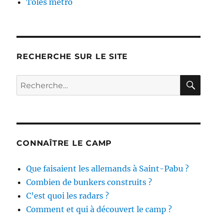
Tôles métro
RECHERCHE SUR LE SITE
RE
Recherche
pour :
CONNAÎTRE LE CAMP
Que faisaient les allemands à Saint-Pabu ?
Combien de bunkers construits ?
C’est quoi les radars ?
Comment et qui à découvert le camp ?