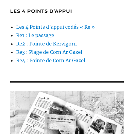
LES 4 POINTS D’APPUI
Les 4 Points d’appui codés « Re »
Re1 : Le passage
Re2 : Pointe de Kervigorn
Re3 : Plage de Corn Ar Gazel
Re4 : Pointe de Corn Ar Gazel