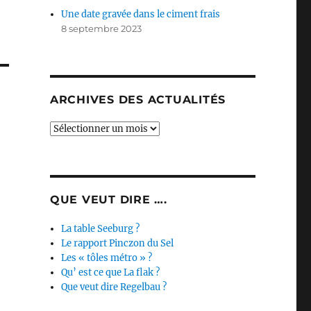
Une date gravée dans le ciment frais
8 septembre 2023
ARCHIVES DES ACTUALITÉS
Archives
des
actualités
QUE VEUT DIRE ….
La table Seeburg ?
Le rapport Pinczon du Sel
Les « tôles métro » ?
Qu’ est ce que La flak ?
Que veut dire Regelbau ?