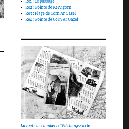
Re1 : Le passage
Re2 : Pointe de Kervigorn
Re3 : Plage de Corn Ar Gazel
Re4 : Pointe de Corn Ar Gazel
La route des bunkers : Téléchargez ici le