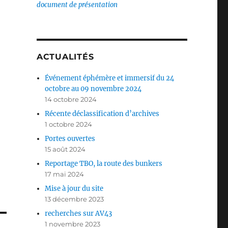
document de présentation
ACTUALITÉS
Événement éphémère et immersif du 24
octobre au 09 novembre 2024
14 octobre 2024
Récente déclassification d’archives
1 octobre 2024
Portes ouvertes
15 août 2024
Reportage TBO, la route des bunkers
17 mai 2024
Mise à jour du site
13 décembre 2023
recherches sur AV43
1 novembre 2023