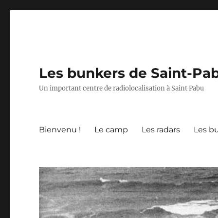
Les bunkers de Saint-Pa
Un important centre de radiolocalisation à Saint Pabu
Bienvenu !
Le camp
Les radars
Les b