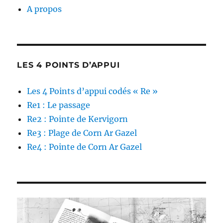
A propos
LES 4 POINTS D’APPUI
Les 4 Points d’appui codés « Re »
Re1 : Le passage
Re2 : Pointe de Kervigorn
Re3 : Plage de Corn Ar Gazel
Re4 : Pointe de Corn Ar Gazel