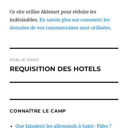
Ce site utilise Akismet pour réduire les
indésirables.
En savoir plus sur comment les
données de vos commentaires sont utilisées
.
Navigation
PUBLIÉ DANS
de
REQUISITION DES HOTELS
l’article
CONNAÎTRE LE CAMP
Que faisaient les allemands à Saint-Pabu ?