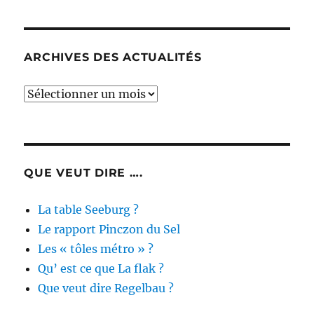
ARCHIVES DES ACTUALITÉS
Archives
des
actualités
QUE VEUT DIRE ….
La table Seeburg ?
Le rapport Pinczon du Sel
Les « tôles métro » ?
Qu’ est ce que La flak ?
Que veut dire Regelbau ?