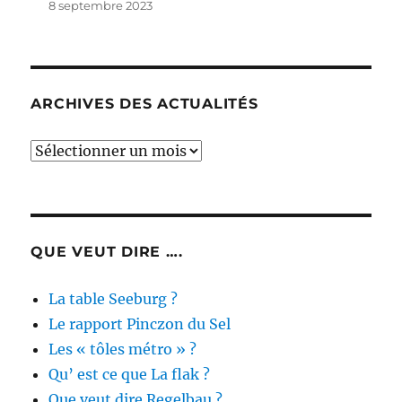
8 septembre 2023
ARCHIVES DES ACTUALITÉS
Archives
des
actualités
QUE VEUT DIRE ….
La table Seeburg ?
Le rapport Pinczon du Sel
Les « tôles métro » ?
Qu’ est ce que La flak ?
Que veut dire Regelbau ?