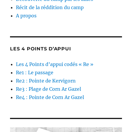
Récit de la réddition du camp
A propos
LES 4 POINTS D’APPUI
Les 4 Points d’appui codés « Re »
Re1 : Le passage
Re2 : Pointe de Kervigorn
Re3 : Plage de Corn Ar Gazel
Re4 : Pointe de Corn Ar Gazel