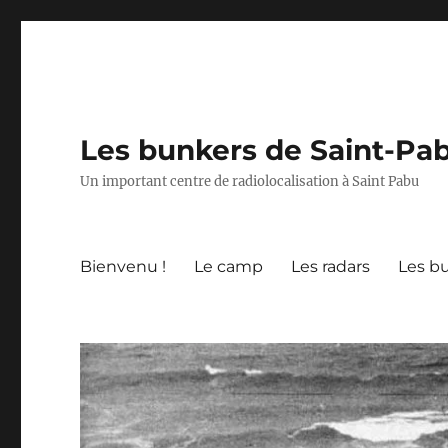
Les bunkers de Saint-Pa
Un important centre de radiolocalisation à Saint Pabu
Bienvenu !
Le camp
Les radars
Les b