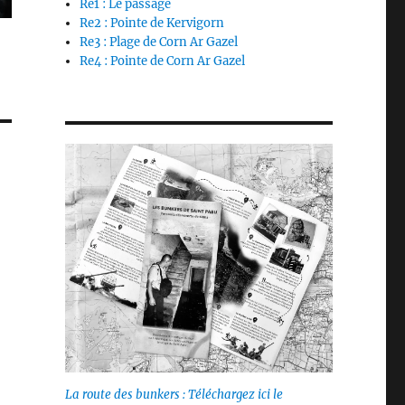
Re1 : Le passage
Re2 : Pointe de Kervigorn
Re3 : Plage de Corn Ar Gazel
Re4 : Pointe de Corn Ar Gazel
La route des bunkers : Téléchargez ici le