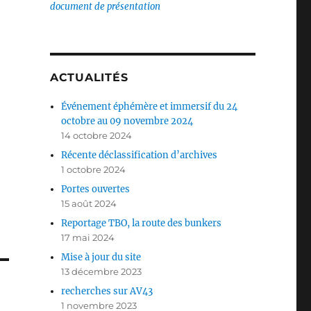
document de présentation
ACTUALITÉS
Événement éphémère et immersif du 24
octobre au 09 novembre 2024
14 octobre 2024
Récente déclassification d’archives
1 octobre 2024
Portes ouvertes
15 août 2024
Reportage TBO, la route des bunkers
17 mai 2024
Mise à jour du site
13 décembre 2023
recherches sur AV43
1 novembre 2023