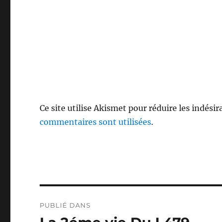
Ce site utilise Akismet pour réduire les indésir
commentaires sont utilisées
.
Navigation
PUBLIÉ DANS
de