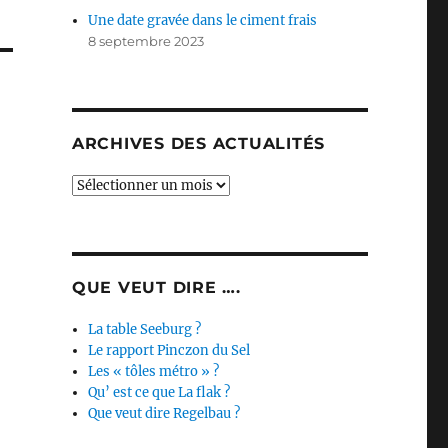
Une date gravée dans le ciment frais
8 septembre 2023
ARCHIVES DES ACTUALITÉS
Archives
des
actualités
QUE VEUT DIRE ….
La table Seeburg ?
Le rapport Pinczon du Sel
Les « tôles métro » ?
Qu’ est ce que La flak ?
Que veut dire Regelbau ?