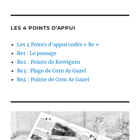
LES 4 POINTS D’APPUI
Les 4 Points d’appui codés « Re »
Re1 : Le passage
Re2 : Pointe de Kervigorn
Re3 : Plage de Corn Ar Gazel
Re4 : Pointe de Corn Ar Gazel