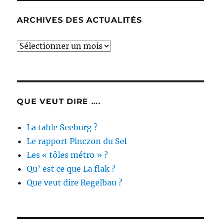
ARCHIVES DES ACTUALITÉS
Archives
des
actualités
QUE VEUT DIRE ….
La table Seeburg ?
Le rapport Pinczon du Sel
Les « tôles métro » ?
Qu’ est ce que La flak ?
Que veut dire Regelbau ?