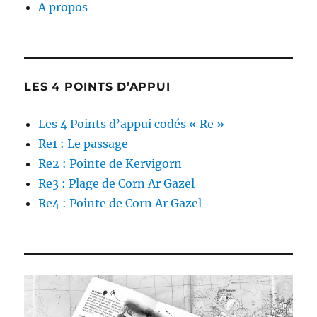
A propos
LES 4 POINTS D’APPUI
Les 4 Points d’appui codés « Re »
Re1 : Le passage
Re2 : Pointe de Kervigorn
Re3 : Plage de Corn Ar Gazel
Re4 : Pointe de Corn Ar Gazel