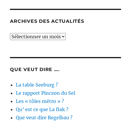
ARCHIVES DES ACTUALITÉS
Archives
des
actualités
QUE VEUT DIRE ….
La table Seeburg ?
Le rapport Pinczon du Sel
Les « tôles métro » ?
Qu’ est ce que La flak ?
Que veut dire Regelbau ?