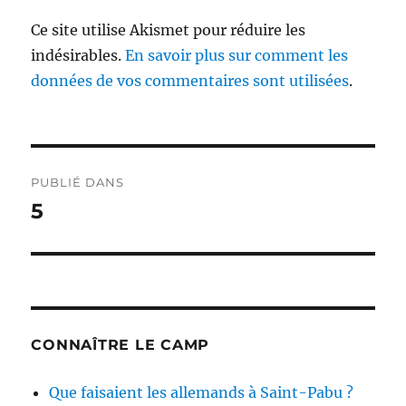
Ce site utilise Akismet pour réduire les
indésirables.
En savoir plus sur comment les
données de vos commentaires sont utilisées
.
Navigation
PUBLIÉ DANS
de
5
l’article
CONNAÎTRE LE CAMP
Que faisaient les allemands à Saint-Pabu ?