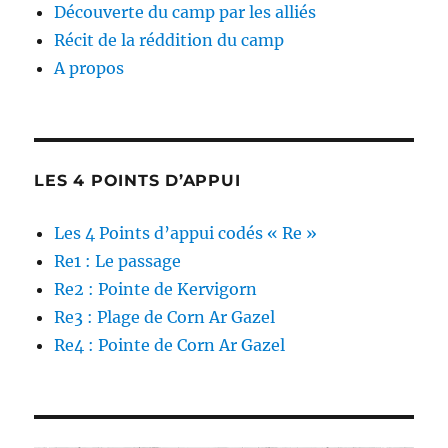
Découverte du camp par les alliés
Récit de la réddition du camp
A propos
LES 4 POINTS D’APPUI
Les 4 Points d’appui codés « Re »
Re1 : Le passage
Re2 : Pointe de Kervigorn
Re3 : Plage de Corn Ar Gazel
Re4 : Pointe de Corn Ar Gazel