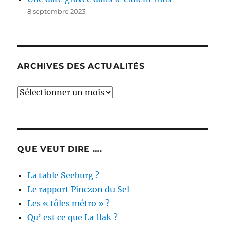
8 septembre 2023
ARCHIVES DES ACTUALITÉS
Archives
des
actualités
QUE VEUT DIRE ….
La table Seeburg ?
Le rapport Pinczon du Sel
Les « tôles métro » ?
Qu’ est ce que La flak ?