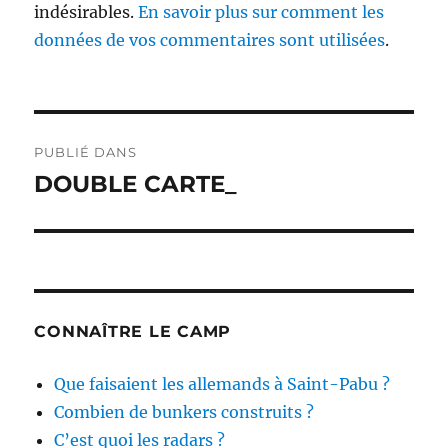
indésirables.
En savoir plus sur comment les
données de vos commentaires sont utilisées
.
Navigation
PUBLIÉ DANS
de
DOUBLE CARTE_
l’article
CONNAÎTRE LE CAMP
Que faisaient les allemands à Saint-Pabu ?
Combien de bunkers construits ?
C’est quoi les radars ?