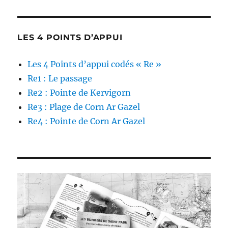
LES 4 POINTS D’APPUI
Les 4 Points d’appui codés « Re »
Re1 : Le passage
Re2 : Pointe de Kervigorn
Re3 : Plage de Corn Ar Gazel
Re4 : Pointe de Corn Ar Gazel