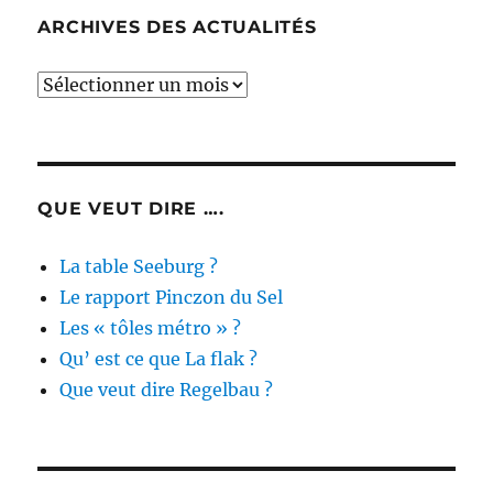
ARCHIVES DES ACTUALITÉS
Archives
des
actualités
QUE VEUT DIRE ….
La table Seeburg ?
Le rapport Pinczon du Sel
Les « tôles métro » ?
Qu’ est ce que La flak ?
Que veut dire Regelbau ?