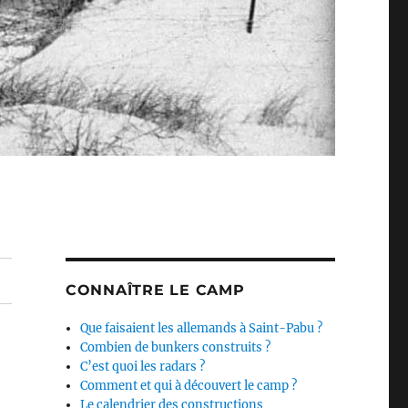
CONNAÎTRE LE CAMP
Que faisaient les allemands à Saint-Pabu ?
Combien de bunkers construits ?
C’est quoi les radars ?
Comment et qui à découvert le camp ?
Le calendrier des constructions