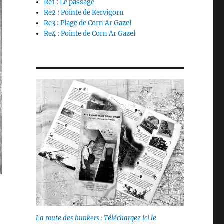
Re1 : Le passage
Re2 : Pointe de Kervigorn
Re3 : Plage de Corn Ar Gazel
Re4 : Pointe de Corn Ar Gazel
La route des bunkers : Téléchargez ici le