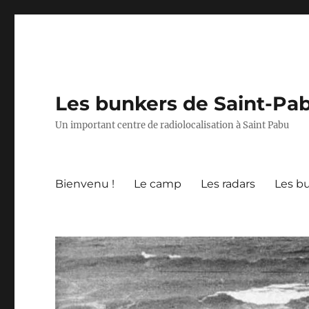
Les bunkers de Saint-Pa
Un important centre de radiolocalisation à Saint Pabu
Bienvenu !
Le camp
Les radars
Les b