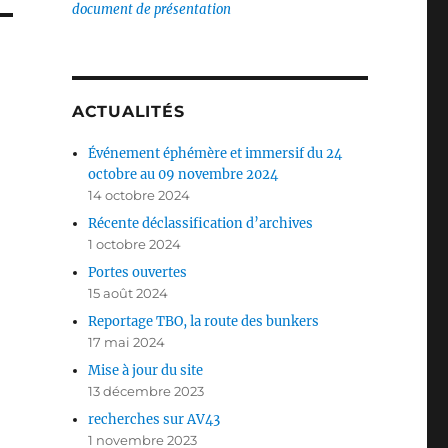
document de présentation
ACTUALITÉS
Événement éphémère et immersif du 24
octobre au 09 novembre 2024
14 octobre 2024
Récente déclassification d’archives
1 octobre 2024
Portes ouvertes
15 août 2024
Reportage TBO, la route des bunkers
17 mai 2024
Mise à jour du site
13 décembre 2023
recherches sur AV43
1 novembre 2023