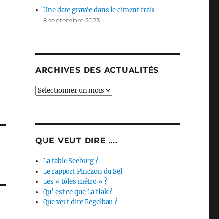
Une date gravée dans le ciment frais
8 septembre 2023
ARCHIVES DES ACTUALITÉS
Archives
des
actualités
QUE VEUT DIRE ….
La table Seeburg ?
Le rapport Pinczon du Sel
Les « tôles métro » ?
Qu’ est ce que La flak ?
Que veut dire Regelbau ?