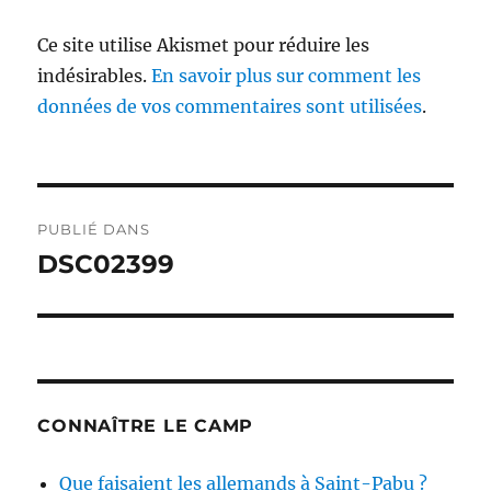
Ce site utilise Akismet pour réduire les
indésirables.
En savoir plus sur comment les
données de vos commentaires sont utilisées
.
Navigation
PUBLIÉ DANS
de
DSC02399
l’article
CONNAÎTRE LE CAMP
Que faisaient les allemands à Saint-Pabu ?