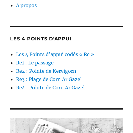
A propos
LES 4 POINTS D’APPUI
Les 4 Points d’appui codés « Re »
Re1 : Le passage
Re2 : Pointe de Kervigorn
Re3 : Plage de Corn Ar Gazel
Re4 : Pointe de Corn Ar Gazel