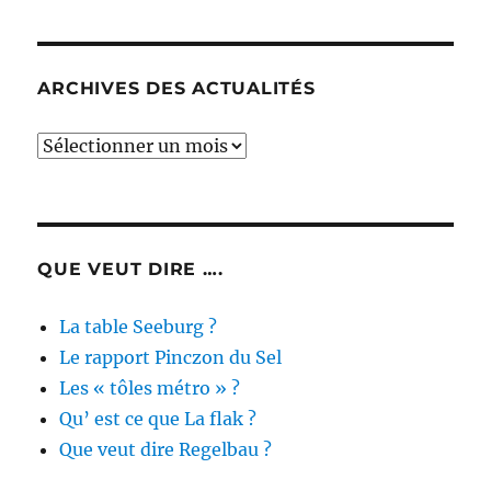
ARCHIVES DES ACTUALITÉS
Archives
des
actualités
QUE VEUT DIRE ….
La table Seeburg ?
Le rapport Pinczon du Sel
Les « tôles métro » ?
Qu’ est ce que La flak ?
Que veut dire Regelbau ?