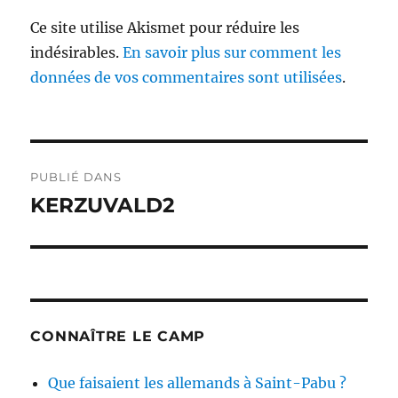
Ce site utilise Akismet pour réduire les
indésirables.
En savoir plus sur comment les
données de vos commentaires sont utilisées
.
Navigation
PUBLIÉ DANS
de
KERZUVALD2
l’article
CONNAÎTRE LE CAMP
Que faisaient les allemands à Saint-Pabu ?