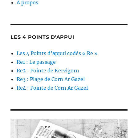
A propos
LES 4 POINTS D’APPUI
Les 4 Points d’appui codés « Re »
Re1 : Le passage
Re2 : Pointe de Kervigorn
Re3 : Plage de Corn Ar Gazel
Re4 : Pointe de Corn Ar Gazel