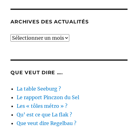
ARCHIVES DES ACTUALITÉS
Archives
des
actualités
QUE VEUT DIRE ….
La table Seeburg ?
Le rapport Pinczon du Sel
Les « tôles métro » ?
Qu’ est ce que La flak ?
Que veut dire Regelbau ?