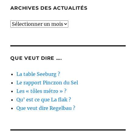
ARCHIVES DES ACTUALITÉS
Archives
des
actualités
QUE VEUT DIRE ….
La table Seeburg ?
Le rapport Pinczon du Sel
Les « tôles métro » ?
Qu’ est ce que La flak ?
Que veut dire Regelbau ?