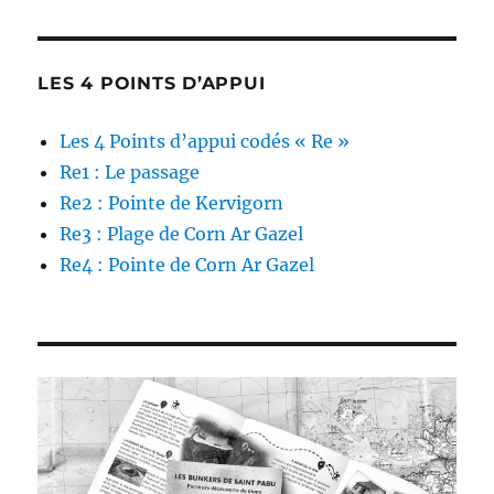
LES 4 POINTS D’APPUI
Les 4 Points d’appui codés « Re »
Re1 : Le passage
Re2 : Pointe de Kervigorn
Re3 : Plage de Corn Ar Gazel
Re4 : Pointe de Corn Ar Gazel