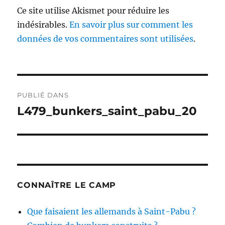
Ce site utilise Akismet pour réduire les
indésirables.
En savoir plus sur comment les
données de vos commentaires sont utilisées
.
Navigation
PUBLIÉ DANS
de
L479_bunkers_saint_pabu_20
l’article
CONNAÎTRE LE CAMP
Que faisaient les allemands à Saint-Pabu ?