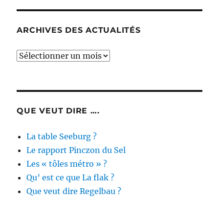
ARCHIVES DES ACTUALITÉS
Archives
des
actualités
QUE VEUT DIRE ….
La table Seeburg ?
Le rapport Pinczon du Sel
Les « tôles métro » ?
Qu’ est ce que La flak ?
Que veut dire Regelbau ?