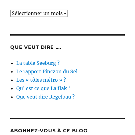
Archives
des
actualités
QUE VEUT DIRE ….
La table Seeburg ?
Le rapport Pinczon du Sel
Les « tôles métro » ?
Qu’ est ce que La flak ?
Que veut dire Regelbau ?
ABONNEZ-VOUS À CE BLOG