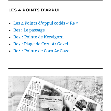
LES 4 POINTS D’APPUI
Les 4 Points d’appui codés « Re »
Re1 : Le passage
Re2 : Pointe de Kervigorn
Re3 : Plage de Corn Ar Gazel
Re4 : Pointe de Corn Ar Gazel