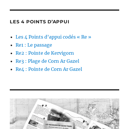
LES 4 POINTS D’APPUI
Les 4 Points d’appui codés « Re »
Re1 : Le passage
Re2 : Pointe de Kervigorn
Re3 : Plage de Corn Ar Gazel
Re4 : Pointe de Corn Ar Gazel