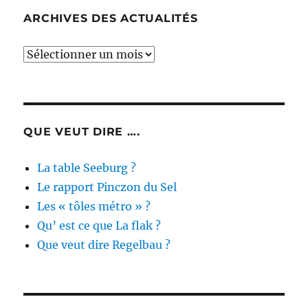
ARCHIVES DES ACTUALITÉS
Archives
des
actualités
QUE VEUT DIRE ….
La table Seeburg ?
Le rapport Pinczon du Sel
Les « tôles métro » ?
Qu’ est ce que La flak ?
Que veut dire Regelbau ?