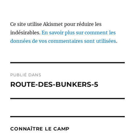
Ce site utilise Akismet pour réduire les
indésirables.
En savoir plus sur comment les
données de vos commentaires sont utilisées
.
Navigation
PUBLIÉ DANS
de
ROUTE-DES-BUNKERS-5
l’article
CONNAÎTRE LE CAMP