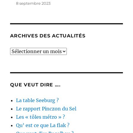
8 septembre 2023
ARCHIVES DES ACTUALITÉS
Archives
des
actualités
QUE VEUT DIRE ….
La table Seeburg ?
Le rapport Pinczon du Sel
Les « tôles métro » ?
Qu’ est ce que La flak ?