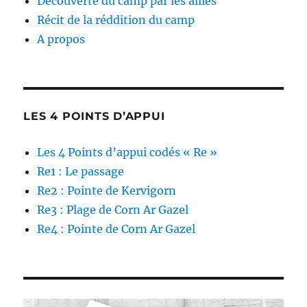
Découverte du camp par les alliés
Récit de la réddition du camp
A propos
LES 4 POINTS D’APPUI
Les 4 Points d’appui codés « Re »
Re1 : Le passage
Re2 : Pointe de Kervigorn
Re3 : Plage de Corn Ar Gazel
Re4 : Pointe de Corn Ar Gazel