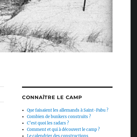
CONNAÎTRE LE CAMP
Que faisaient les allemands à Saint-Pabu ?
Combien de bunkers construits ?
C’est quoi les radars ?
Comment et qui à découvert le camp ?
Le calendrier des constructions