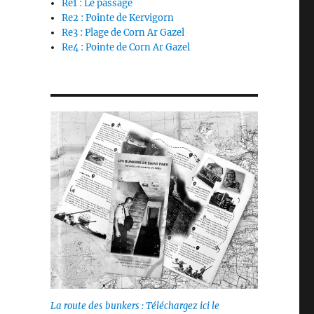
Re1 : Le passage
Re2 : Pointe de Kervigorn
Re3 : Plage de Corn Ar Gazel
Re4 : Pointe de Corn Ar Gazel
La route des bunkers : Téléchargez ici le