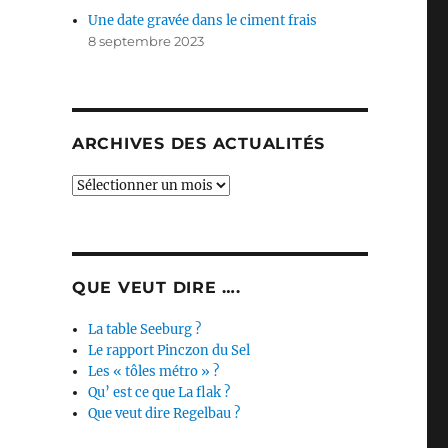
Une date gravée dans le ciment frais
8 septembre 2023
ARCHIVES DES ACTUALITÉS
Archives
des
actualités
QUE VEUT DIRE ….
La table Seeburg ?
Le rapport Pinczon du Sel
Les « tôles métro » ?
Qu’ est ce que La flak ?
Que veut dire Regelbau ?