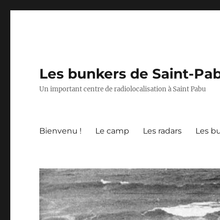
Les bunkers de Saint-Pa
Un important centre de radiolocalisation à Saint Pabu
Bienvenu !
Le camp
Les radars
Les b