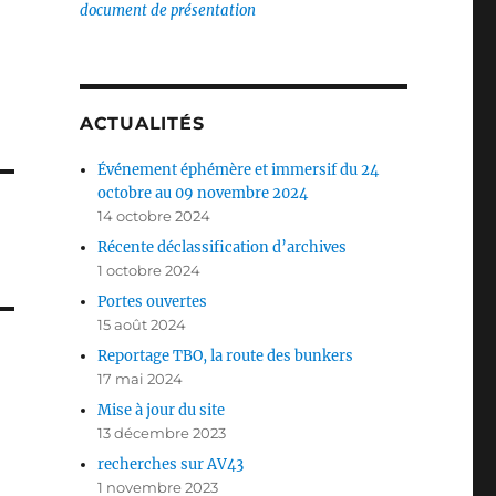
document de présentation
ACTUALITÉS
Événement éphémère et immersif du 24
octobre au 09 novembre 2024
14 octobre 2024
Récente déclassification d’archives
1 octobre 2024
Portes ouvertes
15 août 2024
Reportage TBO, la route des bunkers
17 mai 2024
Mise à jour du site
13 décembre 2023
recherches sur AV43
1 novembre 2023