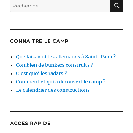
RE
Recherche
pour :
CONNAÎTRE LE CAMP
Que faisaient les allemands à Saint-Pabu ?
Combien de bunkers construits ?
C’est quoi les radars ?
Comment et qui à découvert le camp ?
Le calendrier des constructions
ACCÉS RAPIDE