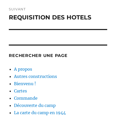
SUIVANT
REQUISITION DES HOTELS
Publication
suivante :
RECHERCHER UNE PAGE
A propos
Autres constructions
Bienvenu !
Cartes
Commande
Découverte du camp
La carte du camp en 1944