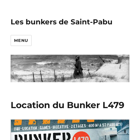
Les bunkers de Saint-Pabu
MENU
Location du Bunker L479