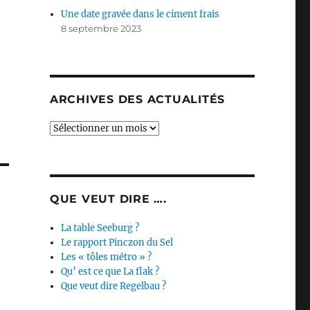
Une date gravée dans le ciment frais
8 septembre 2023
ARCHIVES DES ACTUALITÉS
Archives
des
actualités
QUE VEUT DIRE ….
La table Seeburg ?
Le rapport Pinczon du Sel
Les « tôles métro » ?
Qu’ est ce que La flak ?
Que veut dire Regelbau ?