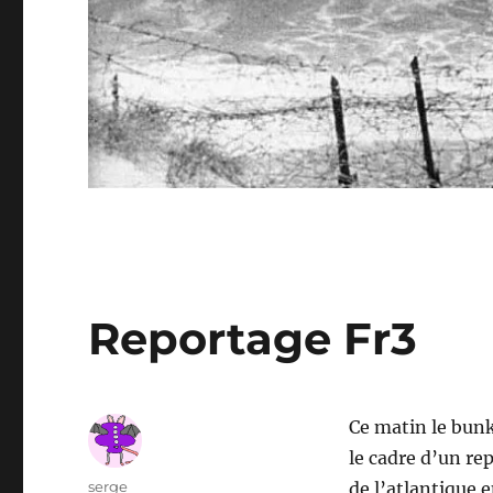
Reportage Fr3
Ce matin le bunk
le cadre d’un rep
Auteur
serge
de l’atlantique 