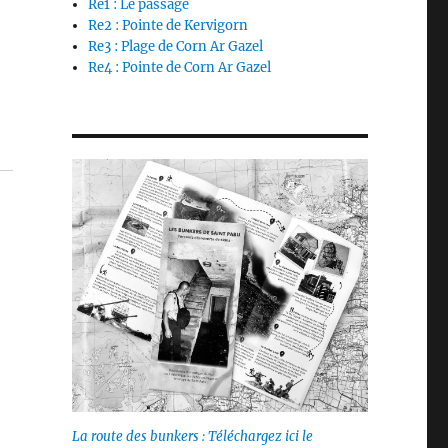
Re1 : Le passage
Re2 : Pointe de Kervigorn
Re3 : Plage de Corn Ar Gazel
Re4 : Pointe de Corn Ar Gazel
La route des bunkers : Téléchargez ici le