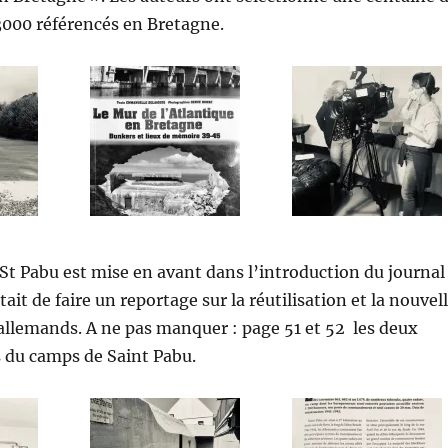
3000 référencés en Bretagne.
t Pabu est mise en avant dans l’introduction du journal
était de faire un reportage sur la réutilisation et la nouvel
allemands. A ne pas manquer : page 51 et 52 les deux
 du camps de Saint Pabu.