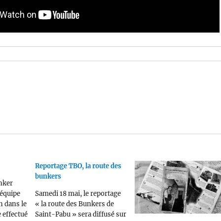
Reportage TBO, la route des
bunkers
nker
 équipe
Samedi 18 mai, le reportage
n dans le
« la route des Bunkers de
 effectué
Saint-Pabu » sera diffusé sur