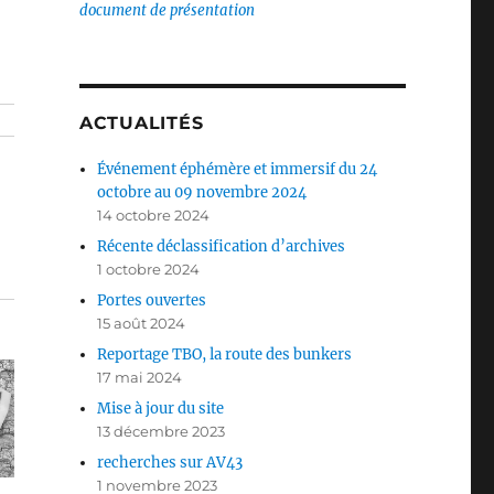
document de présentation
ACTUALITÉS
Événement éphémère et immersif du 24
octobre au 09 novembre 2024
14 octobre 2024
Récente déclassification d’archives
1 octobre 2024
Portes ouvertes
15 août 2024
Reportage TBO, la route des bunkers
17 mai 2024
Mise à jour du site
13 décembre 2023
recherches sur AV43
1 novembre 2023