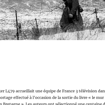
er L479 accueillait une équipe de France 3 télévision dan
ortage effectué à l’occasion de la sortie du livre « le mur
en Bretagne ». Les auteurs ont sélectionné une centaine 