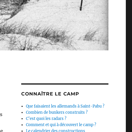
CONNAÎTRE LE CAMP
Que faisaient les allemands à Saint-Pabu ?
Combien de bunkers construits ?
s
C’est quoi les radars ?
Comment et qui à découvert le camp ?
de
Le calendrier des constructions