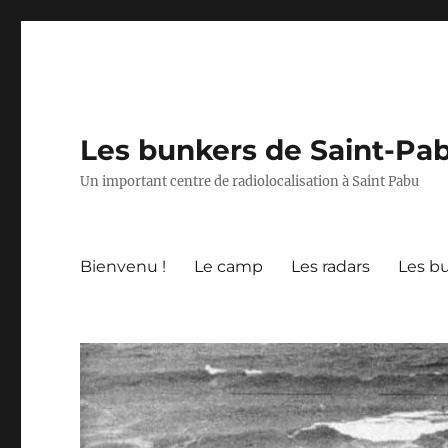
Les bunkers de Saint-Pa
Un important centre de radiolocalisation à Saint Pabu
Bienvenu !
Le camp
Les radars
Les b