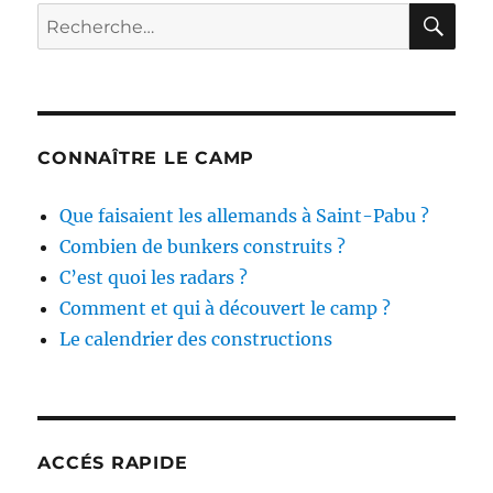
RE
Recherche
pour :
CONNAÎTRE LE CAMP
Que faisaient les allemands à Saint-Pabu ?
Combien de bunkers construits ?
C’est quoi les radars ?
Comment et qui à découvert le camp ?
Le calendrier des constructions
ACCÉS RAPIDE