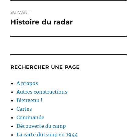
SUIVANT
Histoire du radar
Publication
suivante :
RECHERCHER UNE PAGE
A propos
Autres constructions
Bienvenu !
Cartes
Commande
Découverte du camp
La carte du camp en 1944