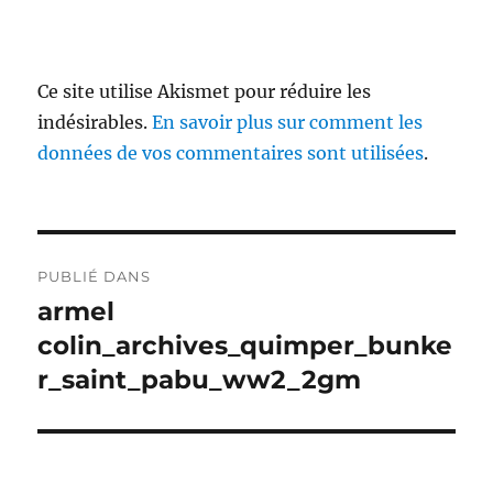
Ce site utilise Akismet pour réduire les
indésirables.
En savoir plus sur comment les
données de vos commentaires sont utilisées
.
Navigation
PUBLIÉ DANS
de
armel
colin_archives_quimper_bunke
l’article
r_saint_pabu_ww2_2gm