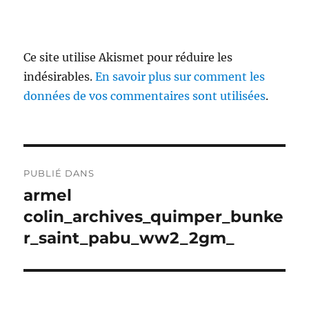
Ce site utilise Akismet pour réduire les
indésirables.
En savoir plus sur comment les
données de vos commentaires sont utilisées
.
Navigation
PUBLIÉ DANS
de
armel
colin_archives_quimper_bunke
l’article
r_saint_pabu_ww2_2gm_