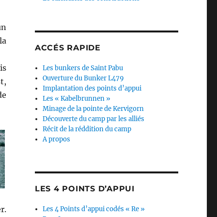
un
la
ACCÉS RAPIDE
is
Les bunkers de Saint Pabu
Ouverture du Bunker L479
t,
Implantation des points d’appui
de
Les « Kabelbrunnen »
Minage de la pointe de Kervigorn
Découverte du camp par les alliés
Récit de la réddition du camp
A propos
LES 4 POINTS D’APPUI
r.
Les 4 Points d’appui codés « Re »