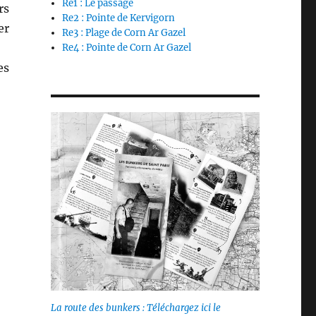
Re1 : Le passage
rs
Re2 : Pointe de Kervigorn
er
Re3 : Plage de Corn Ar Gazel
Re4 : Pointe de Corn Ar Gazel
es
La route des bunkers : Téléchargez ici le