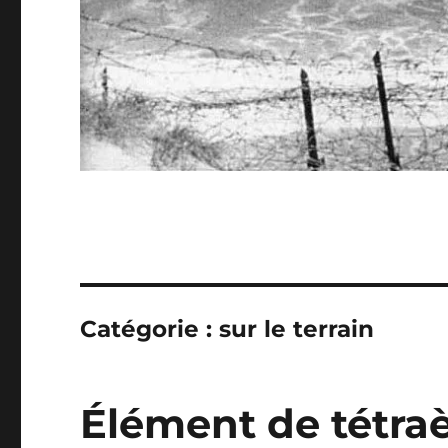
Catégorie :
sur le terrain
Élément de tétraè