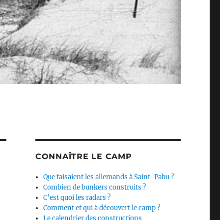
CONNAÎTRE LE CAMP
Que faisaient les allemands à Saint-Pabu ?
Combien de bunkers construits ?
C’est quoi les radars ?
Comment et qui à découvert le camp ?
Le calendrier des constructions