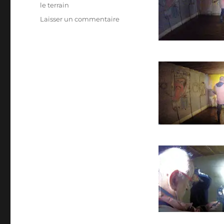
le terrain
sur
Laisser un commentaire
Documentaire
vidéo