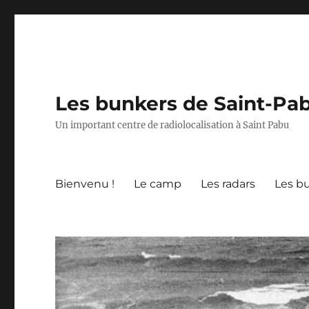
Les bunkers de Saint-Pa
Un important centre de radiolocalisation à Saint Pabu
Bienvenu !
Le camp
Les radars
Les b