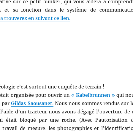
ative sur ce petit bunker, qui vous aidera à comprend
on et sa fonction dans le système de communicati
a trouverez en suivant ce lien.
logie c’est surtout une enquête de terrain !
était organisée pour ouvrir un
«
Kabelbrunnen »
qui no
é par
Gildas Saousanet
.
Nous nous sommes rendus sur l
c l’aide d’un tracteur nous avons dégagé l’ouverture de 
i était bloqué par une roche. (Avec l’autorisation 
e travail de mesure, les photographies et l’identificati