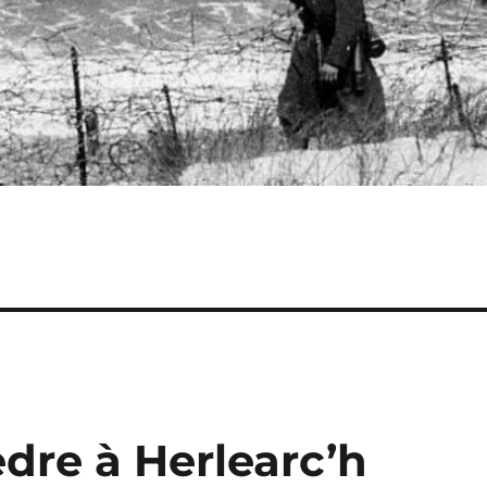
dre à Herlearc’h