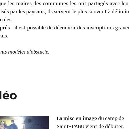
 que les maires des communes les ont partagés avec leu
isés par les paysans, Ils servent le plus souvent à délimit
icoles.
 prés
: il est possible de découvrir des inscriptions gravé
ais.
rents modèles d’obstacle.
déo
La mise en image
du camp de
Saint-PABU vient de débuter.