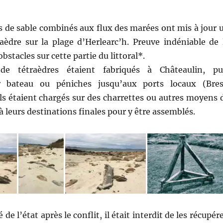
de sable combinés aux flux des marées ont mis à jour 
aèdre sur la plage d’Herlearc’h. Preuve indéniable de 
bstacles sur cette partie du littoral*.
de tétraèdres étaient fabriqués à Châteaulin, pu
r bateau ou péniches jusqu’aux ports locaux (Bres
Ils étaient chargés sur des charrettes ou autres moyens 
à leurs destinations finales pour y être assemblés.
 de l’état après le conflit, il était interdit de les récupére