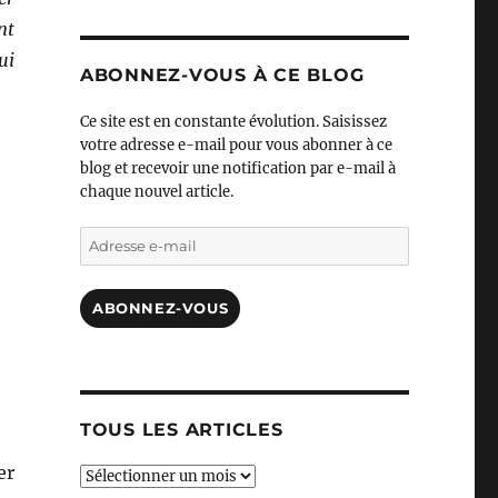
nt
ui
ABONNEZ-VOUS À CE BLOG
Ce site est en constante évolution. Saisissez
votre adresse e-mail pour vous abonner à ce
blog et recevoir une notification par e-mail à
chaque nouvel article.
Adresse
e-
mail
ABONNEZ-VOUS
TOUS LES ARTICLES
er
TOUS