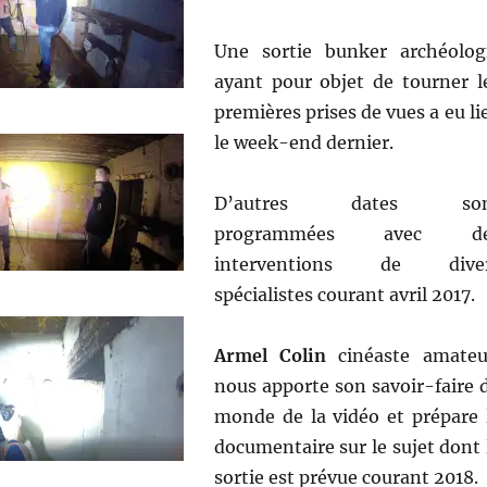
Une sortie bunker archéolog
ayant pour objet de tourner l
premières prises de vues a eu li
le week-end dernier.
D’autres dates son
programmées avec de
interventions de dive
spécialistes courant avril 2017.
Armel Colin
cinéaste amateu
nous apporte son savoir-faire 
monde de la vidéo et prépare 
documentaire sur le sujet dont 
sortie est prévue courant 2018.