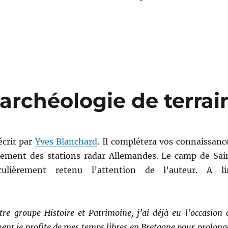
’archéologie de terrai
écrit par
Yves Blanchard
. Il complétera vos connaissanc
nement des stations radar Allemandes. Le camp de Sai
ulièrement retenu l’attention de l’auteur. A li
e groupe Histoire et Patrimoine, j’ai déjà eu l’occasion 
ent je profite de mes temps libres en Bretagne pour prolong