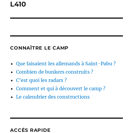
de
L410
l’article
CONNAÎTRE LE CAMP
Que faisaient les allemands à Saint-Pabu ?
Combien de bunkers construits ?
C’est quoi les radars ?
Comment et qui à découvert le camp ?
Le calendrier des constructions
ACCÉS RAPIDE