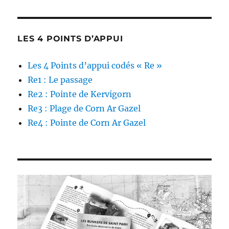
LES 4 POINTS D’APPUI
Les 4 Points d’appui codés « Re »
Re1 : Le passage
Re2 : Pointe de Kervigorn
Re3 : Plage de Corn Ar Gazel
Re4 : Pointe de Corn Ar Gazel