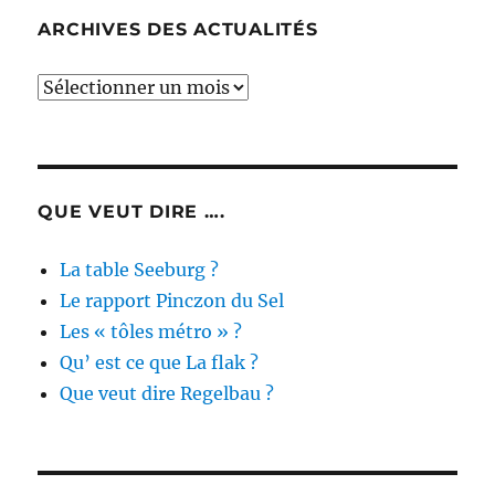
ARCHIVES DES ACTUALITÉS
Archives
des
actualités
QUE VEUT DIRE ….
La table Seeburg ?
Le rapport Pinczon du Sel
Les « tôles métro » ?
Qu’ est ce que La flak ?
Que veut dire Regelbau ?