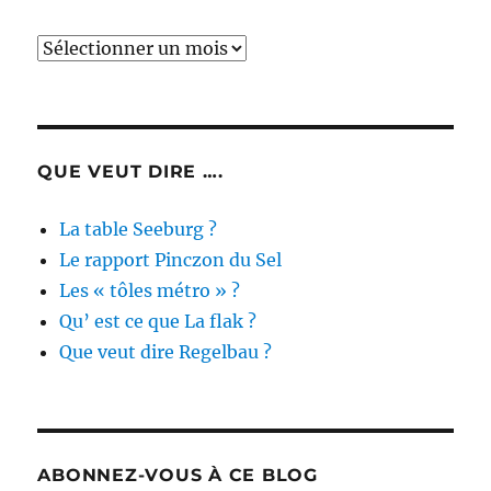
Archives
des
actualités
QUE VEUT DIRE ….
La table Seeburg ?
Le rapport Pinczon du Sel
Les « tôles métro » ?
Qu’ est ce que La flak ?
Que veut dire Regelbau ?
ABONNEZ-VOUS À CE BLOG