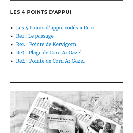
LES 4 POINTS D’APPUI
Les 4 Points d’appui codés « Re »
Re1 : Le passage
Re2 : Pointe de Kervigorn
Re3 : Plage de Corn Ar Gazel
Re4 : Pointe de Corn Ar Gazel