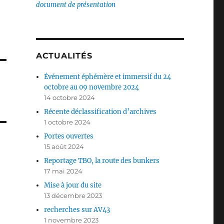
document de présentation
ACTUALITÉS
Événement éphémère et immersif du 24
octobre au 09 novembre 2024
14 octobre 2024
Récente déclassification d’archives
1 octobre 2024
Portes ouvertes
15 août 2024
Reportage TBO, la route des bunkers
17 mai 2024
Mise à jour du site
13 décembre 2023
recherches sur AV43
1 novembre 2023