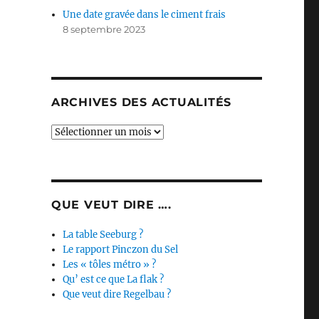
Une date gravée dans le ciment frais
8 septembre 2023
ARCHIVES DES ACTUALITÉS
Archives
des
actualités
QUE VEUT DIRE ….
La table Seeburg ?
Le rapport Pinczon du Sel
Les « tôles métro » ?
Qu’ est ce que La flak ?
Que veut dire Regelbau ?