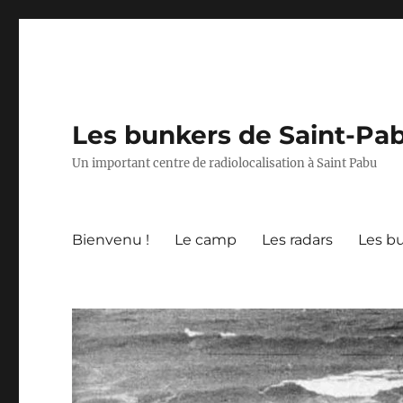
Les bunkers de Saint-Pa
Un important centre de radiolocalisation à Saint Pabu
Bienvenu !
Le camp
Les radars
Les b