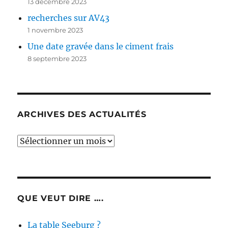
13 décembre 2023
recherches sur AV43
1 novembre 2023
Une date gravée dans le ciment frais
8 septembre 2023
ARCHIVES DES ACTUALITÉS
Archives
des
actualités
QUE VEUT DIRE ….
La table Seeburg ?