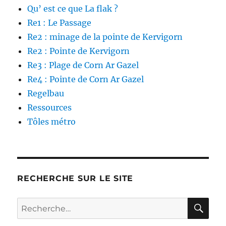
Qu’ est ce que La flak ?
Re1 : Le Passage
Re2 : minage de la pointe de Kervigorn
Re2 : Pointe de Kervigorn
Re3 : Plage de Corn Ar Gazel
Re4 : Pointe de Corn Ar Gazel
Regelbau
Ressources
Tôles métro
RECHERCHE SUR LE SITE
RE
Recherche
pour :