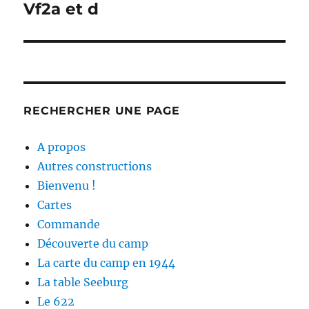
Vf2a et d
Publication
suivante :
RECHERCHER UNE PAGE
A propos
Autres constructions
Bienvenu !
Cartes
Commande
Découverte du camp
La carte du camp en 1944
La table Seeburg
Le 622