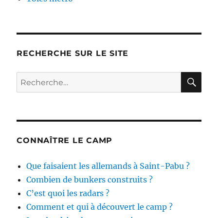
RECHERCHE SUR LE SITE
RE
Recherche
pour :
CONNAÎTRE LE CAMP
Que faisaient les allemands à Saint-Pabu ?
Combien de bunkers construits ?
C’est quoi les radars ?
Comment et qui à découvert le camp ?