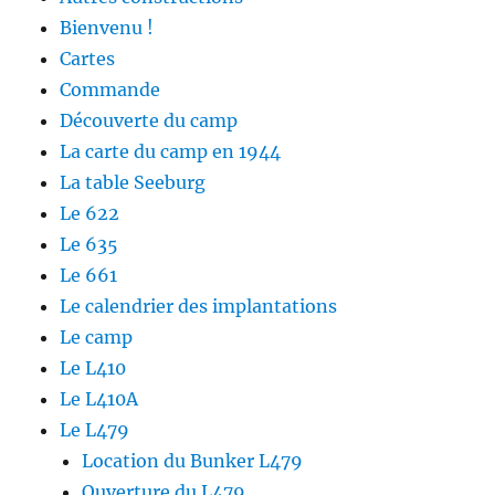
Bienvenu !
Cartes
Commande
Découverte du camp
La carte du camp en 1944
La table Seeburg
Le 622
Le 635
Le 661
Le calendrier des implantations
Le camp
Le L410
Le L410A
Le L479
Location du Bunker L479
Ouverture du L479