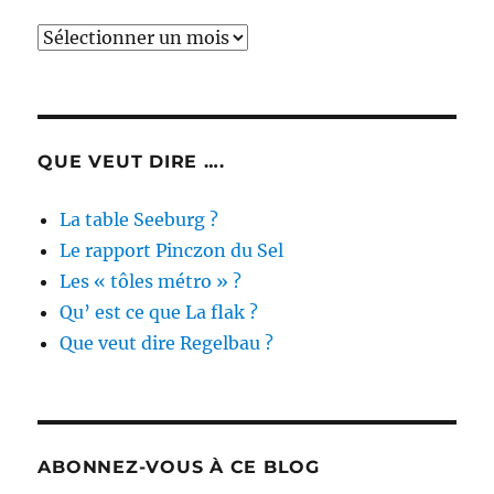
Archives
des
actualités
QUE VEUT DIRE ….
La table Seeburg ?
Le rapport Pinczon du Sel
Les « tôles métro » ?
Qu’ est ce que La flak ?
Que veut dire Regelbau ?
ABONNEZ-VOUS À CE BLOG