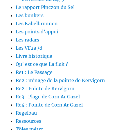
Le rapport Pinczon du Sel
Les bunkers
Les Kabelbrunnen
Les points d’appui
Les radars
Les VF2a /d
Livre historique
Qu’ est ce que La flak ?
Re1 : Le Passage
Re2 : minage de la pointe de Kervigorn
Re2 : Pointe de Kervigorn
Re3 : Plage de Corn Ar Gazel
Re4 : Pointe de Corn Ar Gazel
Regelbau
Ressources
Tôles métro